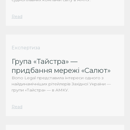
Read
Експертиза
Група «Тайстра» —
придбання мережі «Салют»
Bono Legal представила інтереси одного з
найдинамічніших рітейлерів Західної України —
групи «Тайстра» — в АМКУ.
Read