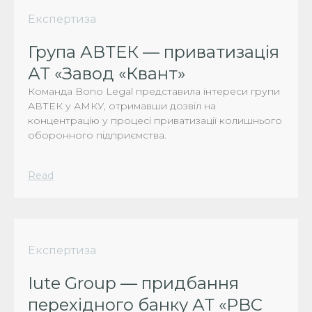
Експертиза
Група АВТЕК — приватизація
АТ «Завод «Квант»
Команда Bono Legal представила інтереси групи
АВТЕК у АМКУ, отримавши дозвіл на
концентрацію у процесі приватизації колишнього
оборонного підприємства.
Read
Експертиза
Iute Group — придбання
перехідного банку АТ «РВС