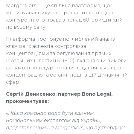
Mergerfilers — це спільна платформа, що
містить аналітику від провідних фахівців із
конкурентного права з понад 60 юрисдикцій
по всьому світу.
Платформа пропонує поглиблений аналіз
ключових аспектів контролю за
концентраціями та регулювання прямих
іноземних інвестицій (FDI), включаючи вимоги
до заяв, процедурні етапи подання заяв про
концентрацію та останні події в цій динамічній
сфері.
Сергій Денисенко, партнер Bono Legal,
прокоментував:
«Наша команда рада бути єдиним
національним експертом від України,
представленим на Mergerfilers, що підтверджує