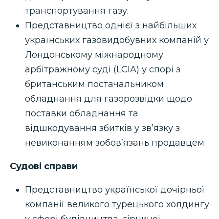
транспортування газу.
Представництво однієї з найбільших
українських газовидобувних компаній у
Лондонському міжнародному
арбітражному суді (LCIA) у спорі з
британським постачальником
обладнання для газорозвідки щодо
поставки обладнання та
відшкодування збитків у зв’язку з
невиконанням зобов’язань продавцем.
Судові
справи
Представництво української дочірньої
компанії великого турецького холдингу
у сфері будівництва, гірничої