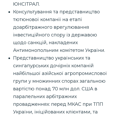
ЮНСІТРАЛ.
Консультування та представництво
тютюнової компанії на етапі
доарбітражного врегулювання
інвестиційного спору із державою
щодо санкцій, накладених
Антимонопольним комітетом України.
Представництво українських та
сингапурських дочірніх компаній
найбільшої азійської агропромислової
групи у множинних спорах загальною
вартістю понад 70 млн дол. США в
паралельних арбітражних
провадженнях: перед МКАС при ТПП
України, ініційованих клієнтами, та