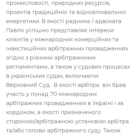
промисловості, природних ресурсів,
проектів традиційної та відновлювальної
енергетики. В якості радника / адвоката
Павло успішно представляє інтереси
клієнтів у міжнародних комерційних та
інвестиційних арбітражних провадженнях
згідно з різними арбітражними
регламентами, а також у судових процесах
в українських судах, включаючи
Верховний Суд. В якості арбітра він брав
участь у понад 70 міжнародних
арбітражних провадженнях в Україні і за
кордоном, в якості призначеного
стороною/арбітражною установою арбітра
та/або голови арбітражного суду. Також