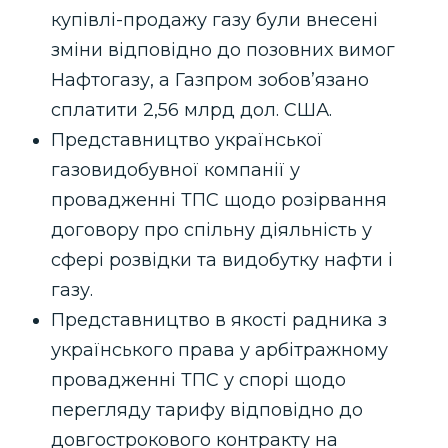
купівлі-продажу газу були внесені
зміни відповідно до позовних вимог
Нафтогазу, а Газпром зобов’язано
сплатити 2,56 млрд дол. США.
Представництво української
газовидобувної компанії у
провадженні ТПС щодо розірвання
договору про спільну діяльність у
сфері розвідки та видобутку нафти і
газу.
Представництво в якості радника з
українського права у арбітражному
провадженні ТПС у спорі щодо
перегляду тарифу відповідно до
довгострокового контракту на