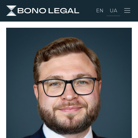
EN
UA