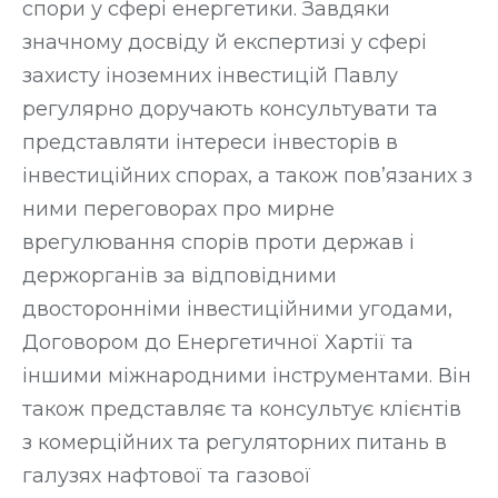
спори у сфері енергетики. Завдяки
значному досвіду й експертизі у сфері
захисту іноземних інвестицій Павлу
регулярно доручають консультувати та
представляти інтереси інвесторів в
інвестиційних спорах, а також пов’язаних з
ними переговорах про мирне
врегулювання спорів проти держав і
держорганів за відповідними
двосторонніми інвестиційними угодами,
Договором до Енергетичної Хартії та
іншими міжнародними інструментами. Він
також представляє та консультує клієнтів
з комерційних та регуляторних питань в
галузях нафтової та газової