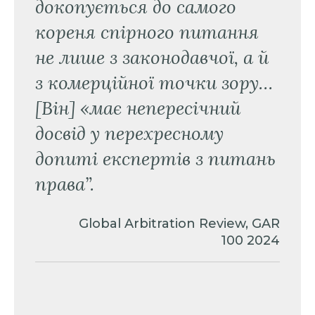
докопується до самого
кореня спірного питання
не лише з законодавчої, а й
з комерційної точки зору…
[Він] «має непересічний
досвід у перехресному
допиті експертів з питань
права”.
Global Arbitration Review, GAR
100 2024