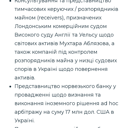
Консультування та представництво
тимчасових керуючих / розпорядників
майном (receivers), призначених
Лондонським комерційним судом
Високого суду Англії та Уельсу щодо
світових активів Мухтара Аблязова, а
також компаній під контролем
розпорядників майна у низці судових
спорів в Україні щодо повернення
активів.
Представництво норвезького банку у
провадженні щодо визнання та
виконання іноземного рішення ad hoc
арбітражу на суму 17 млн дол. США в
Україні.