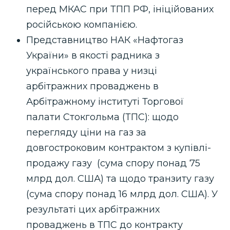
перед МКАС при ТПП РФ, ініційованих
російською компанією.
Представництво НАК «Нафтогаз
України» в якості радника з
українського права у низці
арбітражних проваджень в
Арбітражному інституті Торгової
палати Стокгольма (ТПС): щодо
перегляду ціни на газ за
довгостроковим контрактом з купівлі-
продажу газу (сума спору понад 75
млрд дол. США) та щодо транзиту газу
(сума спору понад 16 млрд дол. США). У
результаті цих арбітражних
проваджень в ТПС до контракту