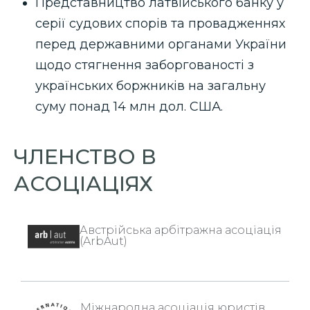
Представництво латвійського банку у
серії судових спорів та провадженнях
перед державними органами України
щодо стягнення заборгованості з
українських боржників на загальну
суму понад 14 млн дол. США.
ЧЛЕНСТВО В
АСОЦІАЦІЯХ
Австрійська арбітражна асоціація
(ArbAut)
Міжнародна асоціація юристів