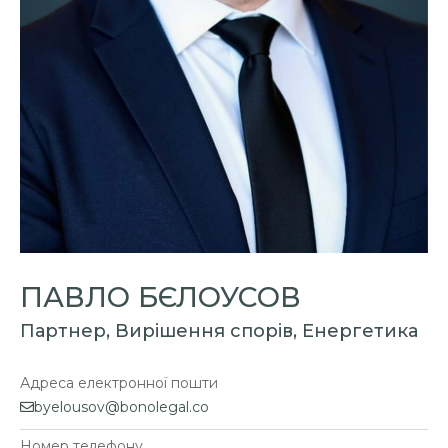
ПАВЛО БЄЛОУСОВ
Партнер, Вирішення спорів, Енергетика
Адреса електронної пошти
byelousov@bonolegal.co
Номер телефону