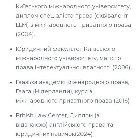
Київського міжнародного університету,
диплом спеціаліста права (еквівалент
LLM) з міжнародного приватного права
(2004).
Юридичний факультет Київського
міжнародного університету, магістр
права інтелектуальної власності (2006).
Гаазька академія міжнародного права,
Гаага (Нідерланди), курс з
міжнародного приватного права (2016).
British
Law
Center
,
Диплом
(
з
відзнакою
)
англійського права та
юридичних навичок
(2024)