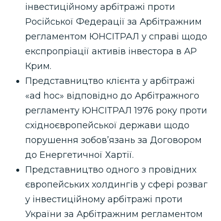
інвестиційному арбітражі проти
Російської Федерації за Арбітражним
регламентом ЮНСІТРАЛ у справі щодо
експропріації активів інвестора в АР
Крим.
Представництво клієнта у арбітражі
«ad hoc» відповідно до Арбітражного
регламенту ЮНСІТРАЛ 1976 року проти
східноєвропейської держави щодо
порушення зобов’язань за Договором
до Енергетичної Хартії.
Представництво одного з провідних
європейських холдингів у сфері розваг
у інвестиційному арбітражі проти
України за Арбітражним регламентом