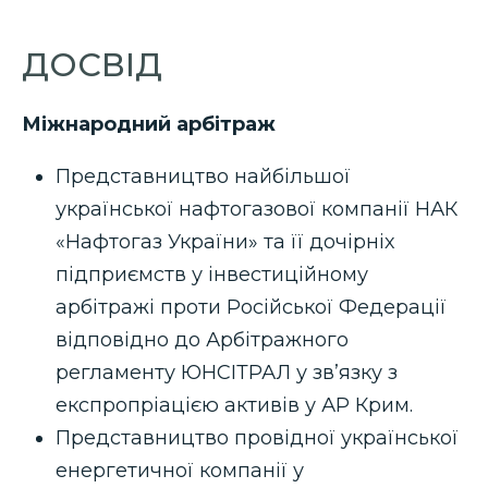
ДОСВІД
Міжнародний арбітраж
Представництво найбільшої
української нафтогазової компанії НАК
«Нафтогаз України» та її дочірніх
підприємств у інвестиційному
арбітражі проти Російської Федерації
відповідно до Арбітражного
регламенту ЮНСІТРАЛ у зв’язку з
експропріацією активів у АР Крим.
Представництво провідної української
енергетичної компанії у