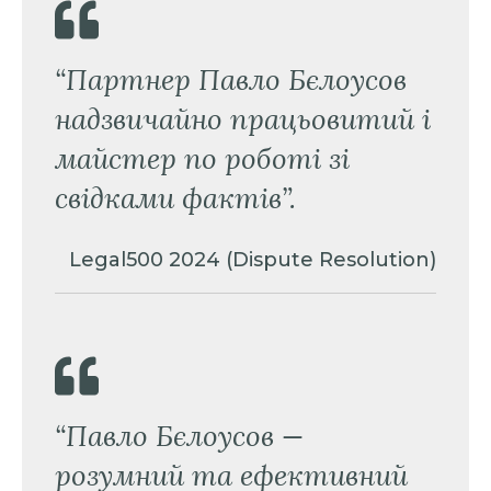
“Партнер Павло Бєлоусов
надзвичайно працьовитий і
майстер по роботі зі
свідками фактів”.
Legal500 2024 (Dispute Resolution)
“Павло Бєлоусов —
розумний та ефективний