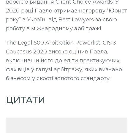
версією видання Client Choice Awards. У
2020 році Павло отримав нагороду “Юрист
року” в Україні від Best Lawyers за свою
роботу в міжнародному арбітражі.
The Legal 500 Arbitration Powerlist: CIS &
Caucasus 2020 високо оцінив Павла,
включивши його до еліти практикуючих
фахівців у галузі арбітражу, яких визнано
бізнесом у якості золотого стандарту.
ЦИТАТИ