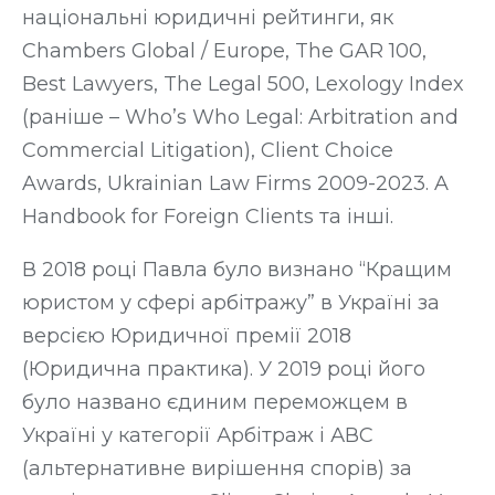
національні юридичні рейтинги, як
Chambers Global / Europe, The GAR 100,
Best Lawyers, The Legal 500, Lexology Index
(раніше – Who’s Who Legal: Arbitration and
Commercial Litigation), Client Choice
Awards, Ukrainian Law Firms 2009-2023. A
Handbook for Foreign Clients та інші.
В 2018 році Павла було визнано “Кращим
юристом у сфері арбітражу” в Україні за
версією Юридичної премії 2018
(Юридична практика). У 2019 році його
було названо єдиним переможцем в
Україні у категорії Арбітраж і АВС
(альтернативне вирішення спорів) за